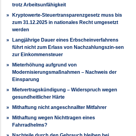
trotz Arbeitsunfähigkeit
Kryptowerte-Steuertransparenzgesetz muss bis
zum 31.12.2025 in nationales Recht umgesetzt
werden
Langjährige Dauer eines Erbscheinverfahrens
führt nicht zum Erlass von Nachzahlungszin-sen
zur Einkommensteuer
Mieterhöhung aufgrund von
Modernisierungsmaßnahmen – Nachweis der
Einsparung
Mietvertragskündigung – Widerspruch wegen
gesundheitlicher Härte
Mithaftung nicht angeschnallter Mitfahrer
Mithaftung wegen Nichttragen eines
Fahrradhelms?
Nachteile durch den Gebrauch bleiben bei