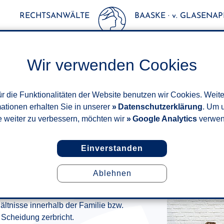
RECHTSANWÄLTE
BAASKE · v. GLASENAPP
Wir verwenden Cookies
r die Funktionalitäten der Website benutzen wir Cookies. Weit
mationen erhalten Sie in unserer
Datenschutzerklärung
. Um 
e weiter zu verbessern, möchten wir
Google Analytics
verwen
Einverstanden
Ablehnen
FAMILIENRECHT
ältnisse innerhalb der Familie bzw.
Scheidung zerbricht.