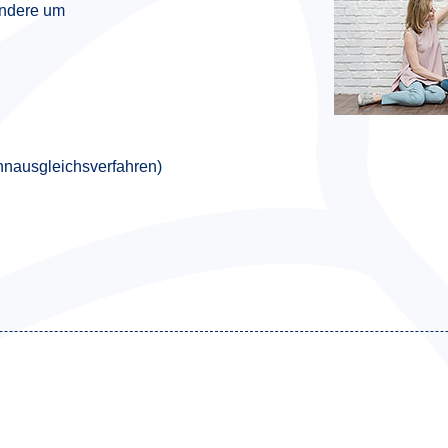
ondere um
n­ausgleichsverfahren)