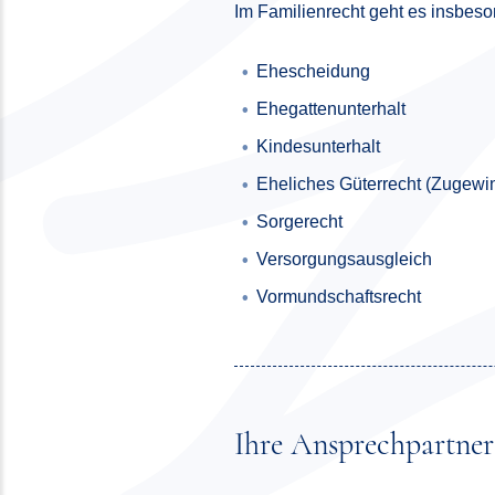
Im Familienrecht geht es insbes
Ehescheidung
Ehegattenunterhalt
Kindesunterhalt
Eheliches Güterrecht (Zugewin
Sorgerecht
Versorgungsausgleich
Vormundschaftsrecht
Ihre Ansprechpartner