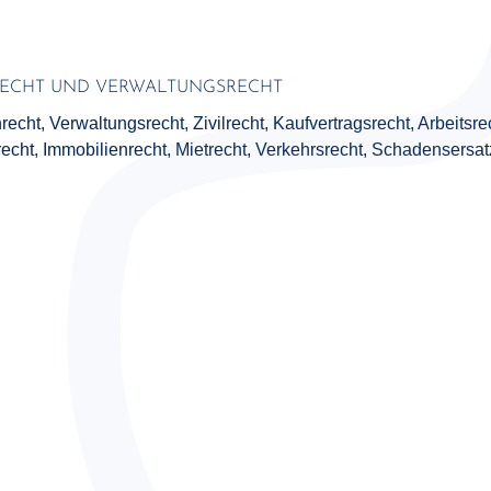
RECHT UND VERWALTUNGSRECHT
cht, Verwaltungsrecht, Zivilrecht, Kaufvertrags­recht, Arbeitsre
cht, Immobilien­recht, Mietrecht, Verkehrs­recht, Schadensersat