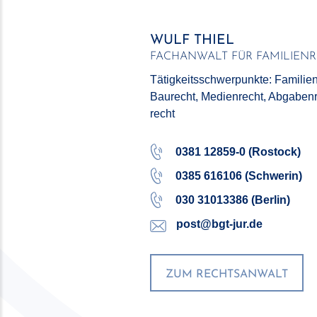
WULF THIEL
FACHANWALT FÜR FAMILIEN
Tätigkeitsschwerpunkte: Familienre
Baurecht, Medienrecht, Abgabenre
recht
0381 12859-0 (Rostock)
0385 616106 (Schwerin)
030 31013386 (Berlin)
post@bgt-jur.de
ZUM RECHTSANWALT