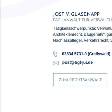
JOST V. GLASENAPP
FACHANWALT FÜR VERWALTU
Tätigkeitsschwerpunkte: Verwaltu
Architektenrecht, Baugenehmigungs
Nachlass­pfleger, Verkehrsrecht, S
03834 5731-0 (Greifswald)
post@bgt-jur.de
ZUM RECHTSANWALT