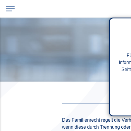
Fü
Infor
Seit
Das Familienrecht regelt die Verh
wenn diese durch Trennung oder 