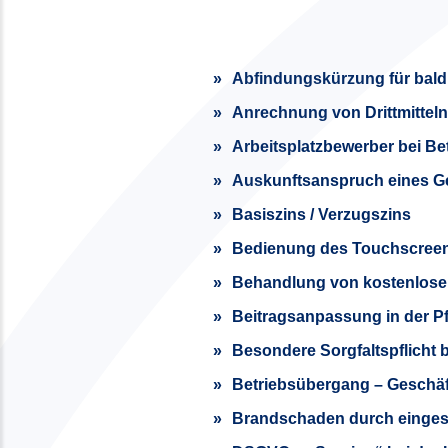
Abfindungskürzung für baldi
Anrechnung von Drittmittel
Arbeitsplatzbewerber bei Bet
Auskunftsanspruch eines Ges
Basiszins / Verzugszins
Bedienung des Touchscreen
Behandlung von kostenlosen 
Beitragsanpassung in der P
Besondere Sorgfaltspflicht 
Betriebsübergang – Geschäft
Brandschaden durch eingesc