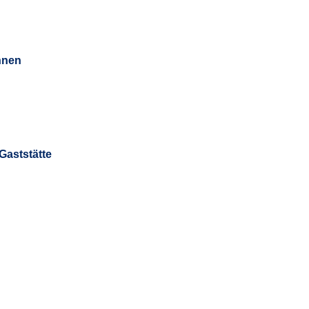
hnen
Gaststätte