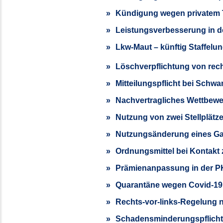
Kündigung wegen privatem T
Leistungsverbesserung in d
Lkw-Maut – künftig Staffelu
Löschverpflichtung von rech
Mitteilungspflicht bei Schw
Nachvertragliches Wettbew
Nutzung von zwei Stellplätze
Nutzungsänderung eines Ga
Ordnungsmittel bei Kontakt
Prämienanpassung in der 
Quarantäne wegen Covid-19 
Rechts-vor-links-Regelung ni
Schadensminderungspflicht