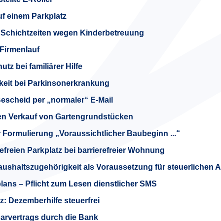
auf einem Parkplatz
 Schichtzeiten wegen Kinderbetreuung
 Firmenlauf
tz bei familiärer Hilfe
gkeit bei Parkinsonerkrankung
escheid per „normaler“ E-Mail
den Verkauf von Gartengrundstücken
r Formulierung „Voraussichtlicher Baubeginn ...“
efreien Parkplatz bei barrierefreier Wohnung
ushaltszugehörigkeit als Voraussetzung für steuerlichen 
lans – Pflicht zum Lesen dienstlicher SMS
: Dezemberhilfe steuerfrei
rvertrags durch die Bank