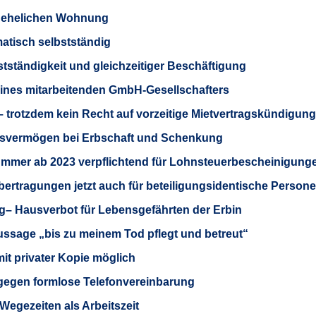
 ehelichen Wohnung
matisch selbstständig
stständigkeit und gleichzeitiger Beschäftigung
eines mitarbeitenden GmbH-Gesellschafters
– trotzdem kein Recht auf vorzeitige Mietvertragskündigung
ebsvermögen bei Erbschaft und Schenkung
nummer ab 2023 verpflichtend für Lohnsteuerbescheinigung
ertragungen jetzt auch für beteiligungsidentische Person
– Hausverbot für Lebensgefährten der Erbin
ssage „bis zu meinem Tod pflegt und betreut“
t privater Kopie möglich
gegen formlose Telefonvereinbarung
Wegezeiten als Arbeitszeit