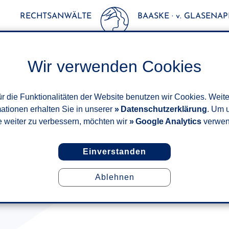
RECHTSANWÄLTE
BAASKE · v. GLASENAPP
Wir verwenden Cookies
r die Funktionalitäten der Website benutzen wir Cookies. Weit
mationen erhalten Sie in unserer
Datenschutzerklärung
. Um 
e weiter zu verbessern, möchten wir
Google Analytics
verwen
Einverstanden
Ablehnen
AKTUELLES RECHT