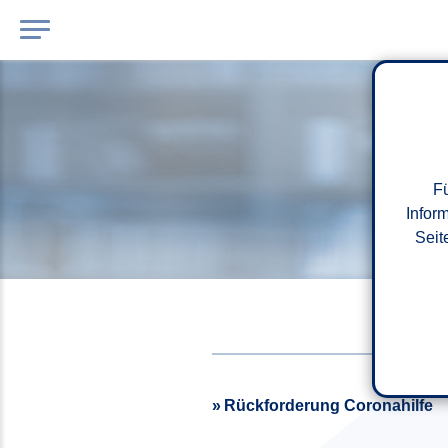
Fü
Infor
Seit
Rückforderung Coronahilfe