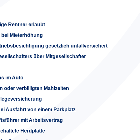
ge Rentner erlaubt
n bei Mieterhöhung
riebsbesichtigung gesetzlich unfallversichert
ellschafters über Mitgesellschafter
s im Auto
oder verbilligten Mahlzeiten
flegeversicherung
bei Ausfahrt von einem Parkplatz
sführer mit Arbeitsvertrag
haltete Herdplatte