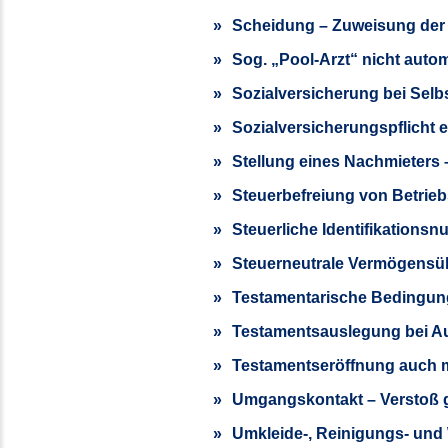
Scheidung – Zuweisung der
Sog. „Pool-Arzt“ nicht auto
Sozialversicherung bei Selb
Sozialversicherungspflicht 
Stellung eines Nachmieters 
Steuerbefreiung von Betri
Steuerliche Identifikations
Steuerneutrale Vermögensüb
Testamentarische Bedingung
Testamentsauslegung bei Au
Testamentseröffnung auch mi
Umgangskontakt – Verstoß 
Umkleide-, Reinigungs- und 