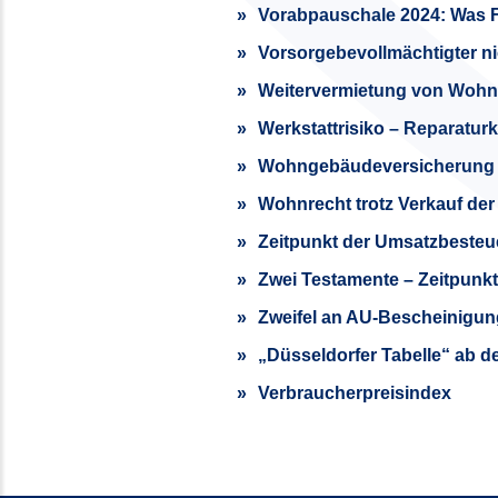
Vorabpauschale 2024: Was 
Vorsorgebevollmächtigter ni
Weitervermietung von Wohn
Werkstattrisiko – Reparatur
Wohngebäudeversicherung 
Wohnrecht trotz Verkauf der
Zeitpunkt der Umsatzbeste
Zwei Testamente – Zeitpunkt
Zweifel an AU-Bescheinigu
„Düsseldorfer Tabelle“ ab d
Verbraucherpreisindex