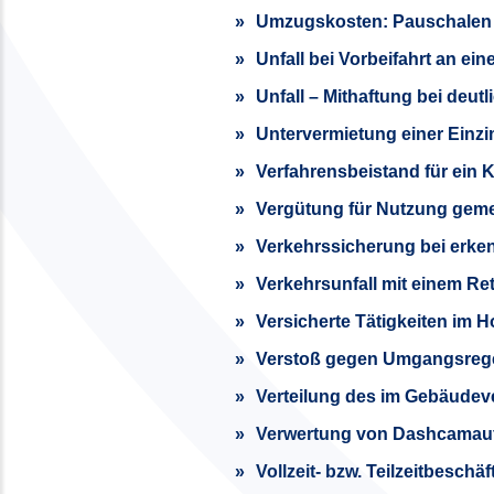
Umzugskosten: Pauschalen 
Unfall bei Vorbeifahrt an ei
Unfall – Mithaftung bei deu
Untervermietung einer Ein
Verfahrensbeistand für ein 
Vergütung für Nutzung gem
Verkehrssicherung bei erke
Verkehrsunfall mit einem R
Versicherte Tätigkeiten im 
Verstoß gegen Umgangsrege
Verteilung des im Gebäudeve
Verwertung von Dashcama
Vollzeit- bzw. Teilzeitbeschä