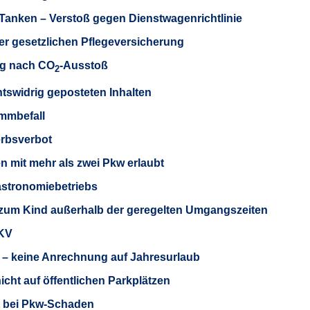
anken – Verstoß gegen Dienstwagenrichtlinie
er gesetzlichen Pflegeversicherung
ng nach CO
-Ausstoß
2
tswidrig geposteten Inhalten
ammbefall
erbsverbot
n mit mehr als zwei Pkw erlaubt
stronomiebetriebs
 zum Kind außerhalb der geregelten Umgangszeiten
PKV
– keine Anrechnung auf Jahresurlaub
cht auf öffentlichen Parkplätzen
 bei Pkw-Schaden