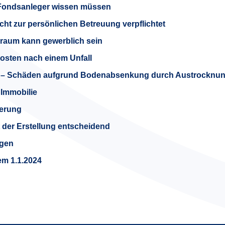
Fondsanleger wissen müssen
cht zur persönlichen Betreuung verpflichtet
raum kann gewerblich sein
kosten nach einem Unfall
– Schäden aufgrund Bodenabsenkung durch Austrocknu
 Immobilie
uerung
 der Erstellung entscheidend
ngen
em 1.1.2024