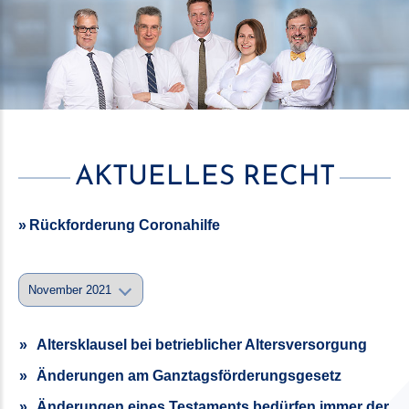
AKTUELLES RECHT
Rückforderung Coronahilfe
Altersklausel bei betrieblicher Altersversorgung
Änderungen am Ganztagsförderungsgesetz
Änderungen eines Testaments bedürfen immer der