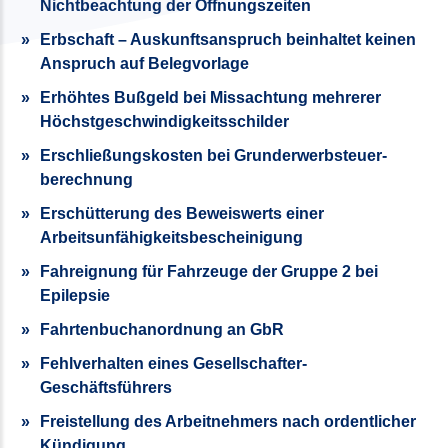
Nichtbeachtung der Öffnungszeiten
Erbschaft – Auskunftsanspruch beinhaltet keinen
Anspruch auf Belegvorlage
Erhöhtes Bußgeld bei Missachtung mehrerer
Höchstgeschwindigkeitsschilder
Erschließungskosten bei Grunderwerb­steuer­
berechnung
Erschütterung des Beweiswerts einer
Arbeitsunfähigkeitsbescheinigung
Fahreignung für Fahrzeuge der Gruppe 2 bei
Epilepsie
Fahrtenbuchanordnung an GbR
Fehlverhalten eines Gesellschafter-
Geschäftsführers
Freistellung des Arbeitnehmers nach ordentlicher
Kündigung