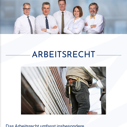
ARBEITSRECHT
Das Arbeitsrecht umfasst insbesondere