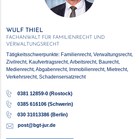
WULF THIEL
FACHANWALT FÜR FAMILIENRECHT UND
VERWALTUNGSRECHT
Tätigkeitsschwerpunkte: Familienrecht, Verwaltungsrecht,
Zivilrecht, Kaufvertrags­recht, Arbeitsrecht, Baurecht,
Medienrecht, Abgabenrecht, Immobilien­recht, Mietrecht,
Verkehrs­recht, Schadensersatz­recht
0381 12859-0 (Rostock)
0385 616106 (Schwerin)
030 31013386 (Berlin)
post@bgt-jur.de