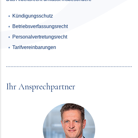
Kündigungsschutz
Betriebs­verfassungsrecht
Personal­vertretungsrecht
Tarif­vereinbarungen
Ihr Ansprechpartner