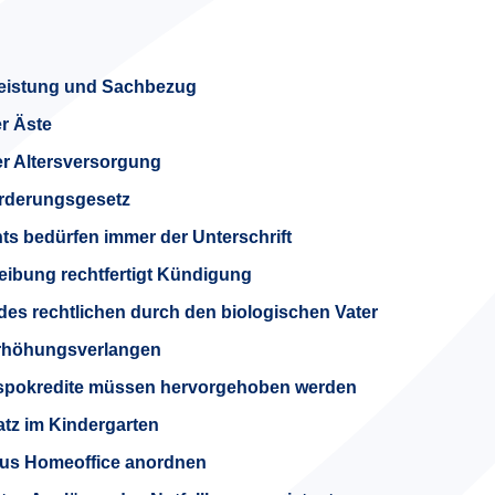
eistung und Sachbezug
r Äste
her Altersversorgung
rderungsgesetz
s bedürfen immer der Unterschrift
ibung rechtfertigt Kündigung
des rechtlichen durch den biologischen Vater
erhöhungsverlangen
ispokredite müssen hervorgehoben werden
tz im Kindergarten
aus Homeoffice anordnen