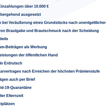
Einzahlungen über 10.000 €
rübergehend ausgesetzt
 bei Veräußerung eines Grundstücks nach unentgeltlicher
on Brautgabe und Brautschmuck nach der Scheidung
teils
am-Beiträgen als Werbung
eis­tungen der öffentlichen Hand
in Erdrutsch
rvertrages nach Erreichen der höchsten Prämienstufe
ägen auch per Brief
id-19-Quarantäne
er Elternzeit
tplätzen