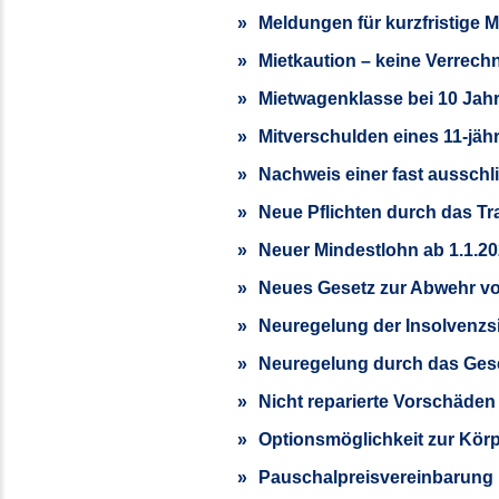
Meldungen für kurzfristige M
Mietkaution – keine Verrech
Mietwagenklasse bei 10 Jahr
Mitverschulden eines 11-jäh
Nachweis einer fast ausschl
Neue Pflichten durch das Tr
Neuer Mindestlohn ab 1.1.2
Neues Gesetz zur Abwehr v
Neuregelung der Insolvenzs
Neuregelung durch das Geset
Nicht reparierte Vorschäde
Optionsmöglichkeit zur Körp
Pauschalpreis­vereinbarung 