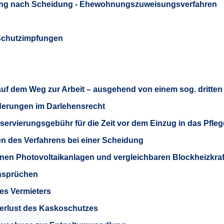
ng nach Scheidung - Ehewohnungszuweisungsverfahren
 Schutzimpfungen
uf dem Weg zur Arbeit – ausgehend von einem sog. dritten
erungen im Darlehensrecht
eservierungsgebühr für die Zeit vor dem Einzug in das Pfle
n des Verfahrens bei einer Scheidung
inen Photovoltaikanlagen und vergleichbaren Blockheizkra
ansprüchen
es Vermieters
 Verlust des Kaskoschutzes