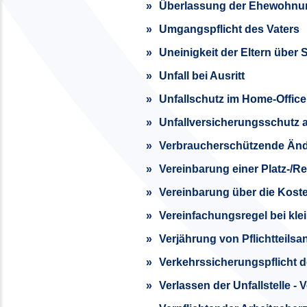
Überlassung der Ehewohnu
Umgangspflicht des Vaters
Uneinigkeit der Eltern über
Unfall bei Ausritt
Unfallschutz im Home-Office
Unfallversicherungsschutz a
Verbraucherschützende Änd
Vereinbarung einer Platz-/R
Vereinbarung über die Koste
Vereinfachungsregel bei kle
Verjährung von Pflichtteils
Verkehrssicherungspflicht d
Verlassen der Unfallstelle -