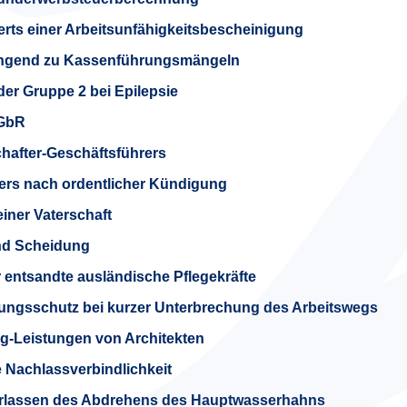
rts einer Arbeitsunfähigkeitsbescheinigung
zwingend zu Kassenführungsmängeln
er Gruppe 2 bei Epilepsie
 GbR
chafter-Geschäftsführers
mers nach ordentlicher Kündigung
iner Vaterschaft
nd Scheidung
r entsandte ausländische Pflegekräfte
rungsschutz bei kurzer Unterbrechung des Arbeitswegs
g-Leistungen von Architekten
 Nachlassverbindlichkeit
erlassen des Abdrehens des Hauptwasserhahns