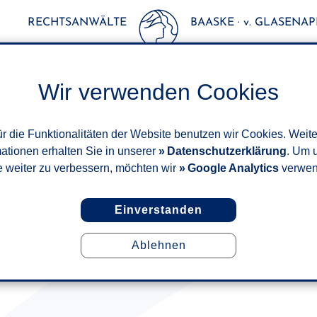
RECHTSANWÄLTE
BAASKE · v. GLASENAPP
Wir verwenden Cookies
r die Funktionalitäten der Website benutzen wir Cookies. Weit
mationen erhalten Sie in unserer
Datenschutzerklärung
. Um 
e weiter zu verbessern, möchten wir
Google Analytics
verwen
Einverstanden
Ablehnen
AKTUELLES RECHT