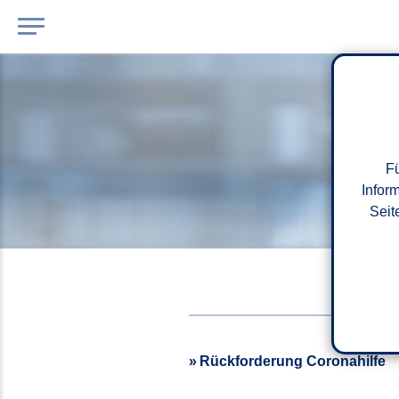
Fü
Infor
Seit
Rückforderung Coronahilfe