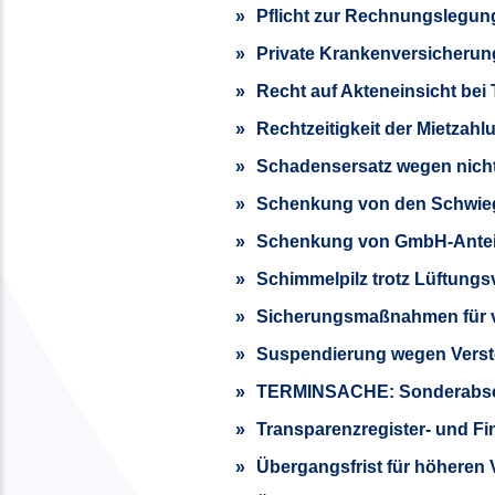
Pflicht zur Rechnungslegu
Private Krankenversicherun
Recht auf Akteneinsicht bei
Rechtzeitigkeit der Mietzahl
Schadensersatz wegen nicht
Schenkung von den Schwiege
Schenkung von GmbH-Anteile
Schimmelpilz trotz Lüftungs
Sicherungsmaßnahmen für v
Suspendierung wegen Vers
TERMINSACHE: Sonderabsc
Transparenz­register- und F
Übergangsfrist für höheren 