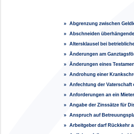
Abgrenzung zwischen Geldl
Abschneiden überhängende
Altersklausel bei betrieblic
Änderungen am Ganztagsfö
Änderungen eines Testament
Androhung einer Krankschre
Anfechtung der Vaterschaft 
Anforderungen an ein Miet
Angabe der Zinssätze für D
Anspruch auf Betreuungspla
Arbeitgeber darf Rückkehr 