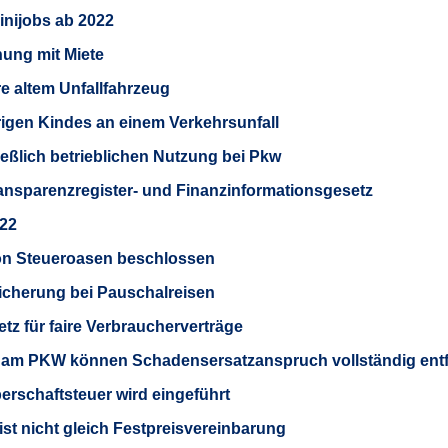
inijobs ab 2022
nung mit Miete
e altem Unfallfahrzeug
rigen Kindes an einem Verkehrsunfall
ießlich betrieblichen Nutzung bei Pkw
ansparenzregister- und Finanzinformationsgesetz
022
on Steueroasen beschlossen
icherung bei Pauschalreisen
z für faire Verbraucherverträge
n am PKW können Schadensersatzanspruch vollständig entf
erschaftsteuer wird eingeführt
ist nicht gleich Festpreisvereinbarung