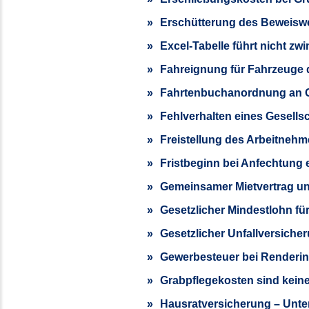
Erschütterung des Beweiswe
Excel-Tabelle führt nicht 
Fahreignung für Fahrzeuge d
Fahrtenbuchanordnung an
Fehlverhalten eines Gesells
Freistellung des Arbeitneh
Fristbeginn bei Anfechtung e
Gemeinsamer Mietvertrag u
Gesetzlicher Mindestlohn fü
Gesetzlicher Unfallversiche
Gewerbesteuer bei Renderin
Grabpflegekosten sind keine
Hausratversicherung – Unt