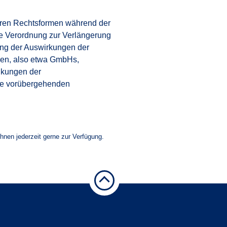
eren Rechtsformen während der
ie Verordnung zur Verlängerung
ung der Auswirkungen der
men, also etwa GmbHs,
nkungen der
Die vorübergehenden
Ihnen jederzeit gerne zur Verfügung.