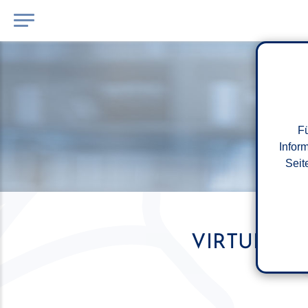
Fü
Infor
Seit
VIRTUELLE