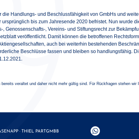
er die Handlungs- und Beschlussfähigkeit von GmbHs und weit
r ursprünglich bis zum Jahresende 2020 befristet. Nun wurde d
, Genossenschafts-, Vereins- und Stiftungsrecht zur Bekämpf
blatt veröffentlicht. Damit können die betroffenen Rechtsfor
ktiengesellschaften, auch bei weiterhin bestehenden Beschrä
derliche Beschlüsse fassen und bleiben so handlungsfähig. 
1.12.2021.
 bereits veraltet und daher nicht mehr gültig sind. Für Rückfragen stehen wir 
ASENAPP · THIEL
PARTGMBB