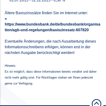
01.07.2013 - 31.12.2013 - 0,38 %
Ältere Basiszinssätze finden Sie im Internet unter:
https://www.bundesbank.de/de/bundesbank/organisa
tion/agb-und-regelungen/basiszinssatz-607820
Eventuelle Änderungen, die nach Ausarbeitung dieses
Informationsschreibens erfolgen, können erst in der
nächsten Ausgabe berücksichtigt werden!
Hinweis:
Es ist möglich, dass diese Informationen bereits veraltet und daher
nicht mehr gültig sind. Für Rückfragen stehen wir Ihnen jederzeit
gerne zur Verfügung.