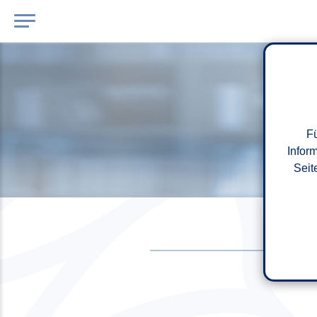
Fü
Infor
Seit