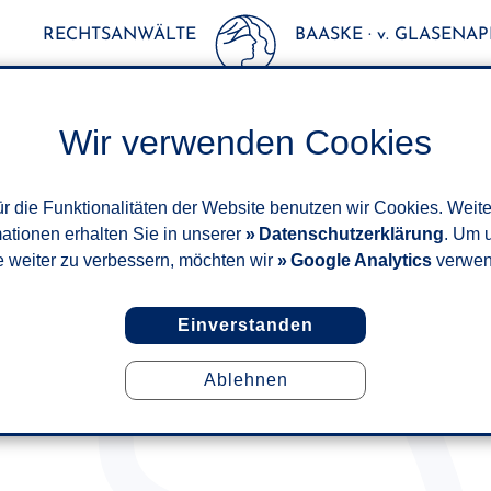
RECHTSANWÄLTE
BAASKE · v. GLASENAPP
Wir verwenden Cookies
r die Funktionalitäten der Website benutzen wir Cookies. Weit
mationen erhalten Sie in unserer
Datenschutzerklärung
. Um 
e weiter zu verbessern, möchten wir
Google Analytics
verwen
Einverstanden
Ablehnen
VERBRAUCHERPREISINDEX
JANUAR 2020