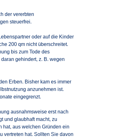
h der vererbten
en steuerfrei.
Lebenspartner oder auf die Kinder
che 200 qm nicht überschreitet.
hnung bis zum Tode des
 daran gehindert, z. B. wegen
h den Erben. Bisher kam es immer
elbstnutzung anzunehmen ist.
onate eingegrenzt.
hnung ausnahmsweise erst nach
gt und glaubhaft macht, zu
n hat, aus welchen Gründen ein
 vertreten hat. Sollten Sie davon