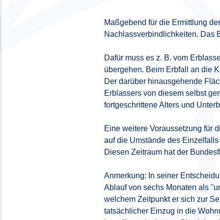
Maßgebend für die Ermittlung der
Nachlassverbindlichkeiten. Das E
Dafür muss es z. B. vom Erblasse
übergehen. Beim Erbfall an die K
Der darüber hinausgehende Fläch
Erblassers von diesem selbst gen
fortgeschrittene Alters und Unte
Eine weitere Voraussetzung für d
auf die Umstände des Einzelfall
Diesen Zeitraum hat der Bundesf
Anmerkung: In seiner Entscheid
Ablauf von sechs Monaten als "un
welchem Zeitpunkt er sich zur 
tatsächlicher Einzug in die Wohn