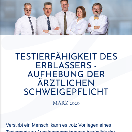
TESTIERFÄHIGKEIT DES
ERBLASSERS -
AUFHEBUNG DER
ÄRZTLICHEN
SCHWEIGEPFLICHT
MÄRZ 2020
Verstirbt ein Mensch, kann es trotz Vorliegen eines