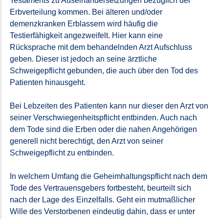
Testaments zu Auseinandersetzungen bezüglich der
Erbverteilung kommen. Bei älteren und/oder
demenzkranken Erblassern wird häufig die
Testierfähigkeit angezweifelt. Hier kann eine
Rücksprache mit dem behandelnden Arzt Aufschluss
geben. Dieser ist jedoch an seine ärztliche
Schweigepflicht gebunden, die auch über den Tod des
Patienten hinausgeht.
Bei Lebzeiten des Patienten kann nur dieser den Arzt von
seiner Verschwiegenheitspflicht entbinden. Auch nach
dem Tode sind die Erben oder die nahen Angehörigen
generell nicht berechtigt, den Arzt von seiner
Schweigepflicht zu entbinden.
In welchem Umfang die Geheimhaltungspflicht nach dem
Tode des Vertrauensgebers fortbesteht, beurteilt sich
nach der Lage des Einzelfalls. Geht ein mutmaßlicher
Wille des Verstorbenen eindeutig dahin, dass er unter