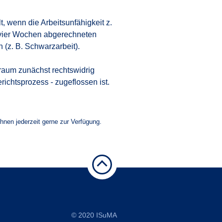
, wenn die Arbeitsunfähigkeit z.
n vier Wochen abgerechneten
 (z. B. Schwarzarbeit).
raum zunächst rechtswidrig
ichtsprozess - zugeflossen ist.
Ihnen jederzeit gerne zur Verfügung.
© 2020
ISuMA