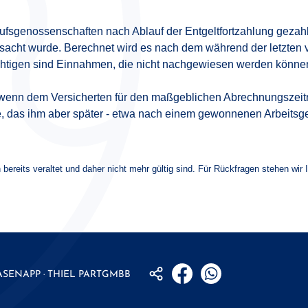
rufsgenossenschaften nach Ablauf der Entgeltfortzahlung gezahlt
rursacht wurde. Berechnet wird es nach dem während der letzte
ichtigen sind Einnahmen, die nicht nachgewiesen werden können
er wenn dem Versicherten für den maßgeblichen Abrechnungszeit
e, das ihm aber später - etwa nach einem gewonnenen Arbeitsger
 bereits veraltet und daher nicht mehr gültig sind. Für Rückfragen stehen wir 
ASENAPP · THIEL
PARTGMBB