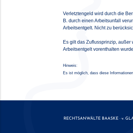
Verletztengeld wird durch die Be
B. durch einen Arbeitsunfall ve
Arbeitsentgelt. Nicht zu berücks
Es gilt das Zuflussprinzip, auß
Arbeitsentgelt vorenthalten wurd
Hinweis:
Es ist möglich, dass diese Informationen
RECHTSANWÄLTE
BAASKE · v. GL