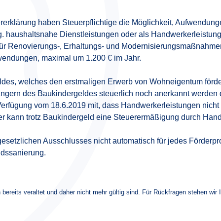
rklärung haben Steuerpflichtige die Möglichkeit, Aufwendung
og. haushaltsnahe Dienstleistungen oder als Handwerkerleistun
ür Renovierungs-, Erhaltungs- und Modernisierungsmaßnahme
fwendungen, maximal um 1.200 € im Jahr.
ldes, welches den erstmaligen Erwerb von Wohneigentum fördern
gern des Baukindergeldes steuerlich noch anerkannt werden 
r Verfügung vom 18.6.2019 mit, dass Handwerkerleistungen nicht 
her kann trotz Baukindergeld eine Steuerermäßigung durch Hand
setzlichen Ausschlusses nicht automatisch für jedes Förderpro
dssanierung.
 bereits veraltet und daher nicht mehr gültig sind. Für Rückfragen stehen wir 