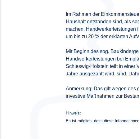
Im Rahmen der Einkommensteuere
Haushalt entstanden sind, als s
machen. Handwerkerleistungen f
um bis zu 20 % der erklärten Au
Mit Beginn des sog. Baukinderge
Handwerkerleistungen bei Empfän
Schleswig-Holstein teilt in eine
Jahre ausgezahlt wird, sind. Da
Anmerkung: Das gilt wegen des ge
investive Maßnahmen zur Bestan
Hinweis:
Es ist möglich, dass diese Informationen