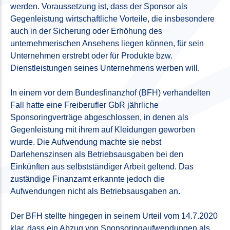
werden. Voraussetzung ist, dass der Sponsor als
Gegenleistung wirtschaftliche Vorteile, die insbesondere
auch in der Sicherung oder Erhöhung des
unternehmerischen Ansehens liegen können, für sein
Unternehmen erstrebt oder für Produkte bzw.
Dienstleistungen seines Unternehmens werben will.
In einem vor dem Bundesfinanzhof (BFH) verhandelten
Fall hatte eine Freiberufler GbR jährliche
Sponsoringverträge abgeschlossen, in denen als
Gegenleistung mit ihrem auf Kleidungen geworben
wurde. Die Aufwendung machte sie nebst
Darlehenszinsen als Betriebsausgaben bei den
Einkünften aus selbstständiger Arbeit geltend. Das
zuständige Finanzamt erkannte jedoch die
Aufwendungen nicht als Betriebsausgaben an.
Der BFH stellte hingegen in seinem Urteil vom 14.7.2020
klar, dass ein Abzug von Sponsoringaufwendungen als