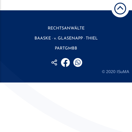
RECHTSANWÄLTE
BAASKE · v. GLASENAPP · THIEL
PARTGMBB
© 2020
ISuMA