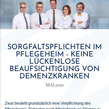
SORGFALTSPFLICHTEN IM
PFLEGEHEIM - KEINE
LÜCKENLOSE
BEAUFSICHTIGUNG VON
DEMENZKRANKEN
MAI 2020
Zwar besteht grundsätzlich eine Verpflichtung des