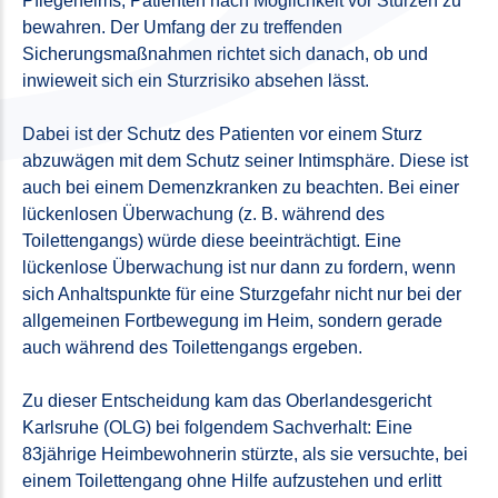
Pflegeheims, Patienten nach Möglichkeit vor Stürzen zu
bewahren. Der Umfang der zu treffenden
Sicherungsmaßnahmen richtet sich danach, ob und
inwieweit sich ein Sturzrisiko absehen lässt.
Dabei ist der Schutz des Patienten vor einem Sturz
abzuwägen mit dem Schutz seiner Intimsphäre. Diese ist
auch bei einem Demenzkranken zu beachten. Bei einer
lückenlosen Überwachung (z. B. während des
Toilettengangs) würde diese beeinträchtigt. Eine
lückenlose Überwachung ist nur dann zu fordern, wenn
sich Anhaltspunkte für eine Sturzgefahr nicht nur bei der
allgemeinen Fortbewegung im Heim, sondern gerade
auch während des Toilettengangs ergeben.
Zu dieser Entscheidung kam das Oberlandesgericht
Karlsruhe (OLG) bei folgendem Sachverhalt: Eine
83jährige Heimbewohnerin stürzte, als sie versuchte, bei
einem Toilettengang ohne Hilfe aufzustehen und erlitt