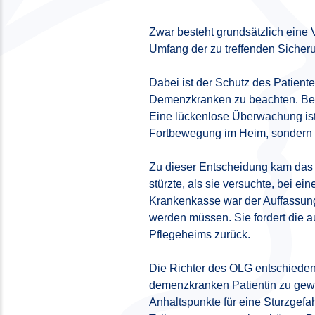
Zwar besteht grundsätzlich eine 
Umfang der zu treffenden Sicheru
Dabei ist der Schutz des Patient
Demenzkranken zu beachten. Bei 
Eine lückenlose Überwachung ist 
Fortbewegung im Heim, sondern 
Zu dieser Entscheidung kam das 
stürzte, als sie versuchte, bei e
Krankenkasse war der Auffassung, 
werden müssen. Sie fordert die a
Pflegeheims zurück.
Die Richter des OLG entschieden,
demenzkranken Patientin zu gew
Anhaltspunkte für eine Sturzgef