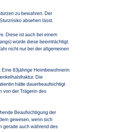
 Stürzen zu bewahren. Der
turzrisiko absehen lässt.
e. Diese ist auch bei einem
ngs) würde diese beeinträchtigt.
ahr nicht nur bei der allgemeinen
t: Eine 83jährige Heimbewohnerin
enkelhalsfraktur. Die
tientin hätte dauerbeaufsichtigt
n von der Trägerin des
ehende Beaufsichtigung der
rdern gewesen, wenn sich
ern gerade auch während des