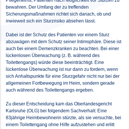
Pflegeheims, Patienten nach Möglichkeit vor Stürzen zu
bewahren. Der Umfang der zu treffenden
Sicherungsmaßnahmen richtet sich danach, ob und
inwieweit sich ein Sturzrisiko absehen lässt.
Dabei ist der Schutz des Patienten vor einem Sturz
abzuwägen mit dem Schutz seiner Intimsphäre. Diese ist
auch bei einem Demenzkranken zu beachten. Bei einer
lückenlosen Überwachung (z. B. während des
Toilettengangs) würde diese beeinträchtigt. Eine
lückenlose Überwachung ist nur dann zu fordern, wenn
sich Anhaltspunkte für eine Sturzgefahr nicht nur bei der
allgemeinen Fortbewegung im Heim, sondern gerade
auch während des Toilettengangs ergeben.
Zu dieser Entscheidung kam das Oberlandesgericht
Karlsruhe (OLG) bei folgendem Sachverhalt: Eine
83jährige Heimbewohnerin stürzte, als sie versuchte, bei
einem Toilettengang ohne Hilfe aufzustehen und erlitt