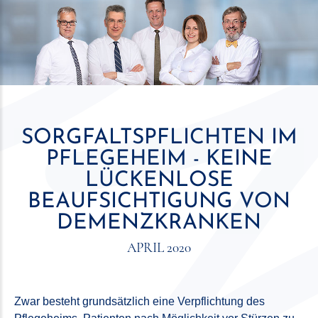
SORGFALTSPFLICHTEN IM
PFLEGEHEIM - KEINE
LÜCKENLOSE
BEAUFSICHTIGUNG VON
DEMENZKRANKEN
APRIL 2020
Zwar besteht grundsätzlich eine Verpflichtung des