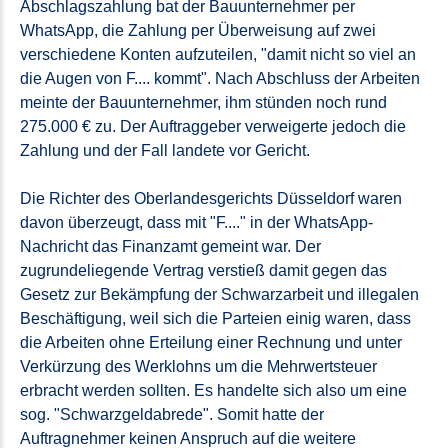
Abschlagszahlung bat der Bauunternehmer per
WhatsApp, die Zahlung per Überweisung auf zwei
verschiedene Konten aufzuteilen, "damit nicht so viel an
die Augen von F.... kommt". Nach Abschluss der Arbeiten
meinte der Bauunternehmer, ihm stünden noch rund
275.000 € zu. Der Auftraggeber verweigerte jedoch die
Zahlung und der Fall landete vor Gericht.
Die Richter des Oberlandesgerichts Düsseldorf waren
davon überzeugt, dass mit "F...." in der WhatsApp-
Nachricht das Finanzamt gemeint war. Der
zugrundeliegende Vertrag verstieß damit gegen das
Gesetz zur Bekämpfung der Schwarzarbeit und illegalen
Beschäftigung, weil sich die Parteien einig waren, dass
die Arbeiten ohne Erteilung einer Rechnung und unter
Verkürzung des Werklohns um die Mehrwertsteuer
erbracht werden sollten. Es handelte sich also um eine
sog. "Schwarzgeldabrede". Somit hatte der
Auftragnehmer keinen Anspruch auf die weitere