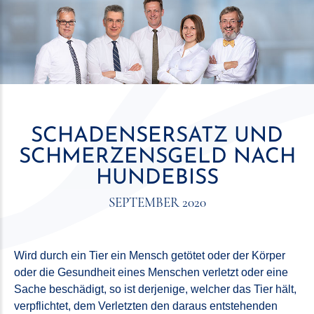
SCHADENSERSATZ UND
SCHMERZENSGELD NACH
HUNDEBISS
SEPTEMBER 2020
Wird durch ein Tier ein Mensch getötet oder der Körper
oder die Gesundheit eines Menschen verletzt oder eine
Sache beschädigt, so ist derjenige, welcher das Tier hält,
verpflichtet, dem Verletzten den daraus entstehenden