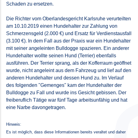
Schaden zu ersetzen.
Die Richter vom Oberlandesgericht Karlsruhe verurteilten
am 10.10.2019 einen Hundehalter zur Zahlung von
Schmerzensgeld (2.000 €) und Ersatz für Verdienstausfall
(3.100 €). In dem Fall aus der Praxis war ein Hundehalter
mit seiner angeleinten Bulldogge spazieren. Ein anderer
Hundehalter wollte seinen Hund (Terrier) ebenfalls
ausführen. Der Terrier sprang, als der Kofferraum geöffnet
wurde, nicht angeleint aus dem Fahrzeug und lief auf den
anderen Hundehalter und dessen Hund zu. Im Verlauf
des folgenden "Gemenges" kam der Hundehalter der
Bulldogge zu Fall und wurde ins Gesicht gebissen. Der
freiberuflich Tätige war fünf Tage arbeitsunfähig und hat
eine Narbe davongetragen.
Hinweis:
Es ist möglich, dass diese Informationen bereits veraltet und daher