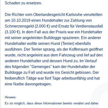
Schaden zu ersetzen.
Die Richter vom Oberlandesgericht Karlsruhe verurteilten
am 10.10.2019 einen Hundehalter zur Zahlung von
Schmerzensgeld (2.000 €) und Ersatz für Verdienstausfall
(3.100 €). In dem Fall aus der Praxis war ein Hundehalter
mit seiner angeleinten Bulldogge spazieren. Ein anderer
Hundehalter wollte seinen Hund (Terrier) ebenfalls
ausführen. Der Terrier sprang, als der Kofferraum geöffnet
wurde, nicht angeleint aus dem Fahrzeug und lief auf den
anderen Hundehalter und dessen Hund zu. Im Verlauf
des folgenden "Gemenges" kam der Hundehalter der
Bulldogge zu Fall und wurde ins Gesicht gebissen. Der
freiberuflich Tätige war fünf Tage arbeitsunfähig und hat
eine Narbe davongetragen.
Hinweis:
Es ist möglich, dass diese Informationen bereits veraltet und daher