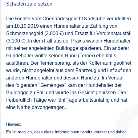
Schaden zu ersetzen.
Die Richter vom Oberlandesgericht Karlsruhe verurteilten
am 10.10.2019 einen Hundehalter zur Zahlung von
Schmerzensgeld (2.000 €) und Ersatz für Verdienstausfall
(3.100 €). In dem Fall aus der Praxis war ein Hundehalter
mit seiner angeleinten Bulldogge spazieren. Ein anderer
Hundehalter wollte seinen Hund (Terrier) ebenfalls
ausführen. Der Terrier sprang, als der Kofferraum geöffnet
wurde, nicht angeleint aus dem Fahrzeug und lief auf den
anderen Hundehalter und dessen Hund zu. Im Verlauf
des folgenden "Gemenges" kam der Hundehalter der
Bulldogge zu Fall und wurde ins Gesicht gebissen. Der
freiberuflich Tätige war fünf Tage arbeitsunfähig und hat
eine Narbe davongetragen.
Hinweis:
Es ist möglich, dass diese Informationen bereits veraltet und daher