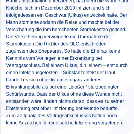
Hauttransplantation unterziehen, nachdem die Wunde am
Knöchel sich im Dezember 2019 infiziert und sich
infolgedessen ein Geschwür (Ulkus) entwickelt hatte. Der
Mann stornierte sodann die Reise und machte bei der
Versicherung die ihm berechneten Stornokosten geltend.
Die Versicherung verweigerte die Übernahme der
Stornokosten.Die Richter des OLG entschieden
zugunsten des Ehepaares. So hatte die Ehefrau keine
Kenntnis vom Vorliegen einer Erkrankung bei
Vertragsschluss. Bei einem Ulkus, d.h. einem – erst durch
einen Infekt ausgelösten – Substanzdefekt der Haut,
handelt es sich objektiv um ein ganz anderes
Erkrankungsbild als bei einer „bloßen“ sturzbedingten
Schürfwunde. Dass der Ulkus ohne diese Wunde nicht
entstanden wäre, ändert nichts daran, dass es zu seiner
Entstehung erst einer Infizierung der Wunde bedurfte.
Zum Zeitpunkt des Vertragsabschlusses hätten noch
keine Anzeichen für eine solche Infizierung vorgelegen.