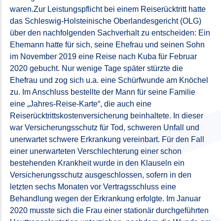
waren.Zur Leistungspflicht bei einem Reiserücktritt hatte
das Schleswig-Holsteinische Oberlandesgericht (OLG)
über den nachfolgenden Sachverhalt zu entscheiden: Ein
Ehemann hatte für sich, seine Ehefrau und seinen Sohn
im November 2019 eine Reise nach Kuba für Februar
2020 gebucht. Nur wenige Tage später stürzte die
Ehefrau und zog sich u.a. eine Schürfwunde am Knöchel
zu. Im Anschluss bestellte der Mann für seine Familie
eine „Jahres-Reise-Karte“, die auch eine
Reiserücktrittskostenversicherung beinhaltete. In dieser
war Versicherungsschutz für Tod, schweren Unfall und
unerwartet schwere Erkrankung vereinbart. Für den Fall
einer unerwarteten Verschlechterung einer schon
bestehenden Krankheit wurde in den Klauseln ein
Versicherungsschutz ausgeschlossen, sofern in den
letzten sechs Monaten vor Vertragsschluss eine
Behandlung wegen der Erkrankung erfolgte. Im Januar
2020 musste sich die Frau einer stationär durchgeführten