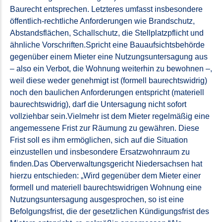
Baurecht entsprechen. Letzteres umfasst insbesondere
öffentlich-rechtliche Anforderungen wie Brandschutz,
Abstandsflächen, Schallschutz, die Stellplatzpflicht und
ähnliche Vorschriften.Spricht eine Bauaufsichtsbehörde
gegenüber einem Mieter eine Nutzungsuntersagung aus
– also ein Verbot, die Wohnung weiterhin zu bewohnen –,
weil diese weder genehmigt ist (formell baurechtswidrig)
noch den baulichen Anforderungen entspricht (materiell
baurechtswidrig), darf die Untersagung nicht sofort
vollziehbar sein.Vielmehr ist dem Mieter regelmäßig eine
angemessene Frist zur Räumung zu gewähren. Diese
Frist soll es ihm ermöglichen, sich auf die Situation
einzustellen und insbesondere Ersatzwohnraum zu
finden.Das Oberverwaltungsgericht Niedersachsen hat
hierzu entschieden: „Wird gegenüber dem Mieter einer
formell und materiell baurechtswidrigen Wohnung eine
Nutzungsuntersagung ausgesprochen, so ist eine
Befolgungsfrist, die der gesetzlichen Kündigungsfrist des