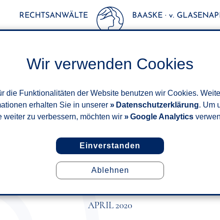
RECHTSANWÄLTE
BAASKE · v. GLASENAPP
Wir verwenden Cookies
r die Funktionalitäten der Website benutzen wir Cookies. Weit
mationen erhalten Sie in unserer
Datenschutzerklärung
. Um 
e weiter zu verbessern, möchten wir
Google Analytics
verwen
Einverstanden
Ablehnen
IGKEIT AUF DIENSTREISE NICH
UNFALLVERSICHERT
APRIL 2020