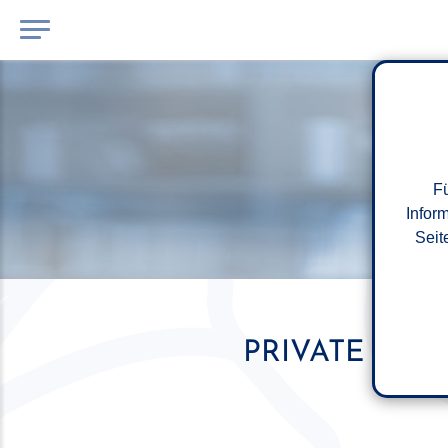
Fü
Infor
Seit
PRIVATE TÄT