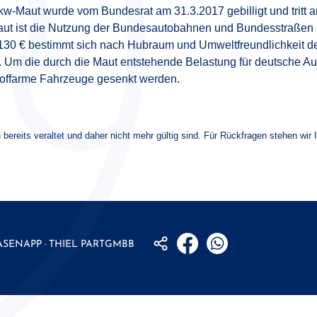
kw-Maut wurde vom Bundesrat am 31.3.2017 gebilligt und tritt 
Maut ist die Nutzung der Bundesautobahnen und Bundesstraßen
130 € bestimmt sich nach Hubraum und Umweltfreundlichkeit de
. Um die durch die Maut entstehende Belastung für deutsche Auto
toffarme Fahrzeuge gesenkt werden.
 bereits veraltet und daher nicht mehr gültig sind. Für Rückfragen stehen wir 
ASENAPP · THIEL
PARTGMBB