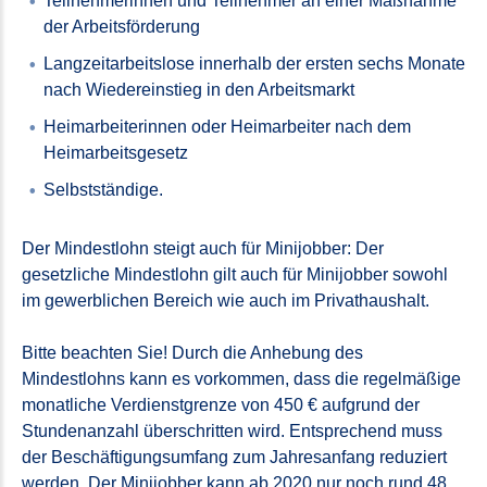
Teilnehmerinnen und Teilnehmer an einer Maßnahme
der Arbeitsförderung
Langzeitarbeitslose innerhalb der ersten sechs Monate
nach Wiedereinstieg in den Arbeitsmarkt
Heimarbeiterinnen oder Heimarbeiter nach dem
Heimarbeitsgesetz
Selbstständige.
Der Mindestlohn steigt auch für Minijobber: Der
gesetzliche Mindestlohn gilt auch für Minijobber sowohl
im gewerblichen Bereich wie auch im Privathaushalt.
Bitte beachten Sie! Durch die Anhebung des
Mindestlohns kann es vorkommen, dass die regelmäßige
monatliche Verdienstgrenze von 450 € aufgrund der
Stundenanzahl überschritten wird. Entsprechend muss
der Beschäftigungsumfang zum Jahresanfang reduziert
werden. Der Minijobber kann ab 2020 nur noch rund 48