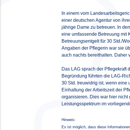
In einem vom Landesarbeitsgerich
einer deutschen Agentur von ihre
jährige Dame zu betreuen. In dem
eine umfassende Betreuung mit K
Betreuungsentgelt für 30 Std./W
Angaben der Pflegerin war sie üb
auch nachts bereithalten. Daher 
Das LAG sprach der Pflegekraft d
Begründung führten die LAG-Richt
30 Std. treuwidrig ist, wenn ein
Einhaltung der Arbeitszeit der Pf
organisieren. Dies war hier nich
Leistungsspektrum im vorliegende
Hinweis:
Es ist möglich, dass diese Informationen