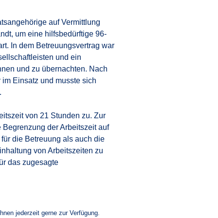
atsangehörige auf Vermittlung
dt, um eine hilfsbedürftige 96-
art. In dem Betreuungsvertrag war
llschaftleisten und ein
ohnen und zu übernachten. Nach
 im Einsatz und musste sich
.
itszeit von 21 Stunden zu. Zur
 Begrenzung der Arbeitszeit auf
für die Betreuung als auch die
Einhaltung von Arbeitszeiten zu
für das zugesagte
Ihnen jederzeit gerne zur Verfügung.