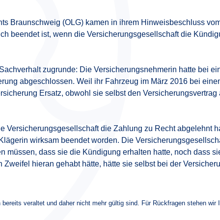
chts Braunschweig (OLG) kamen in ihrem Hinweisbeschluss vom
uch beendet ist, wenn die Versicherungsgesellschaft die Künd
Sachverhalt zugrunde: Die Versicherungsnehmerin hatte bei ein
herung abgeschlossen. Weil ihr Fahrzeug im März 2016 bei eine
ersicherung Ersatz, obwohl sie selbst den Versicherungsvertrag
e Versicherungsgesellschaft die Zahlung zu Recht abgelehnt ha
Klägerin wirksam beendet worden. Die Versicherungsgesellscha
n müssen, dass sie die Kündigung erhalten hatte, noch dass si
weifel hieran gehabt hätte, hätte sie selbst bei der Versiche
 bereits veraltet und daher nicht mehr gültig sind. Für Rückfragen stehen wir 