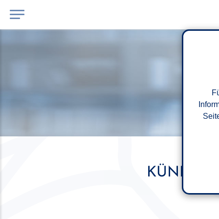
Fü
Infor
Seit
KÜNDIGU