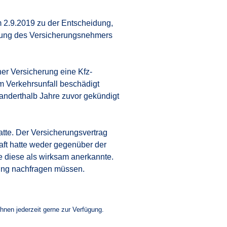
 2.9.2019 zu der Entscheidung,
igung des Versicherungsnehmers
er Versicherung eine Kfz-
m Verkehrsunfall beschädigt
 anderthalb Jahre zuvor gekündigt
tte. Der Versicherungsvertrag
ft hatte weder gegenüber der
e diese als wirksam anerkannte.
rung nachfragen müssen.
Ihnen jederzeit gerne zur Verfügung.