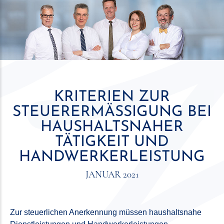
KRITERIEN ZUR
STEUERERMÄSSIGUNG BEI H
AUSHALTSNAHER T
ÄTIGKEIT UND H
ANDWERKERLEISTUNG
JANUAR 2021
Zur steuerlichen Anerkennung müssen haushaltsnahe