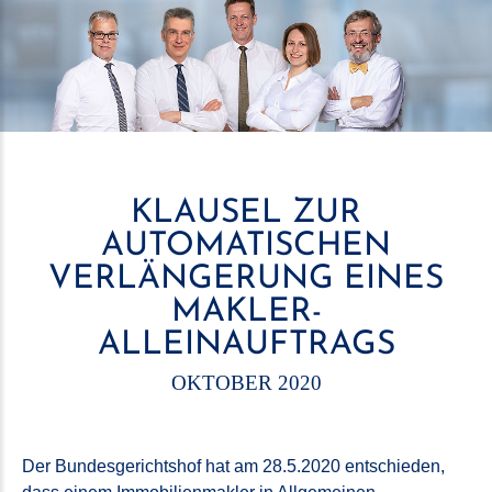
KLAUSEL ZUR
AUTOMATISCHEN
VERLÄNGERUNG EINES
MAKLER-
ALLEINAUFTRAGS
OKTOBER 2020
Der Bundesgerichtshof hat am 28.5.2020 entschieden,