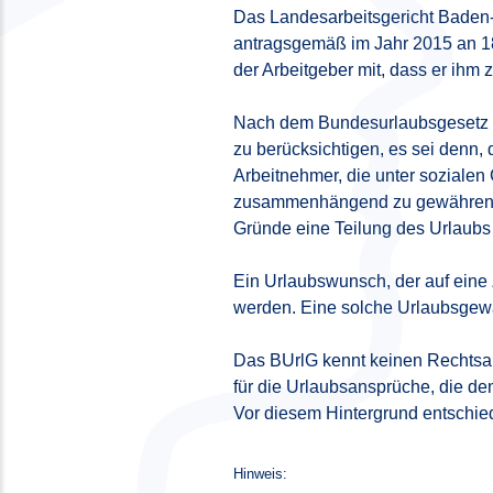
Das Landesarbeitsgericht Baden-
antragsgemäß im Jahr 2015 an 18
der Arbeitgeber mit, dass er ihm 
Nach dem Bundesurlaubsgesetz (B
zu berücksichtigen, es sei denn,
Arbeitnehmer, die unter sozialen
zusammenhängend zu gewähren, es
Gründe eine Teilung des Urlaubs 
Ein Urlaubswunsch, der auf eine Z
werden. Eine solche Urlaubsgewä
Das BUrlG kennt keinen Rechtsan
für die Urlaubsansprüche, die de
Vor diesem Hintergrund entschie
Hinweis: