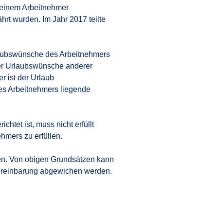
 einem Arbeitnehmer
t wurden. Im Jahr 2017 teilte
laubswünsche des Arbeitnehmers
der Urlaubswünsche anderer
r ist der Urlaub
es Arbeitnehmers liegende
htet ist, muss nicht erfüllt
hmers zu erfüllen.
en. Von obigen Grundsätzen kann
 Vereinbarung abgewichen werden.