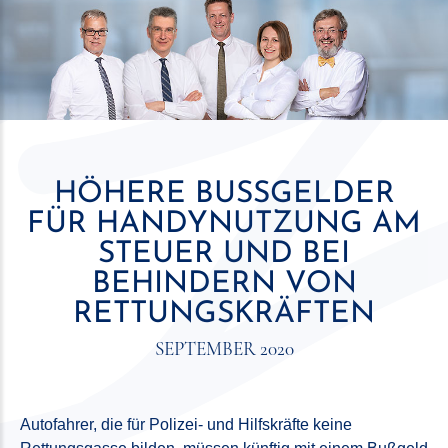
HÖHERE BUSSGELDER F
ÜR HANDYNUTZUNG AM S
TEUER UND BEI B
EHINDERN VON R
ETTUNGSKRÄFTEN
SEPTEMBER 2020
Autofahrer, die für Polizei- und Hilfskräfte keine