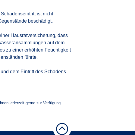
chadenseintritt ist nicht
 Gegenstände beschädigt.
iner Hausratversicherung, dass
 Wasseransammlungen auf dem
s zu einer erhöhten Feuchtigkeit
enständen führte.
 und dem Eintritt des Schadens
Ihnen jederzeit gerne zur Verfügung.