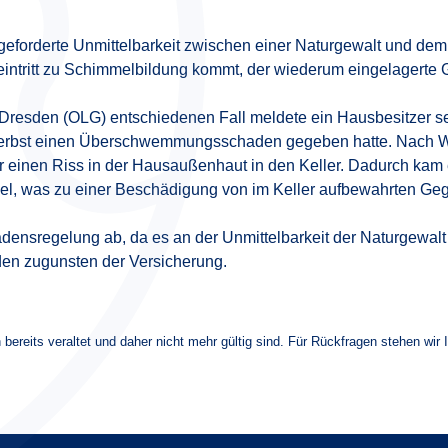
geforderte Unmittelbarkeit zwischen einer Naturgewalt und dem S
ntritt zu Schimmelbildung kommt, der wiederum eingelagerte
Dresden (OLG) entschiedenen Fall meldete ein Hausbesitzer se
 Herbst einen Überschwemmungsschaden gegeben hatte. Nach
 einen Riss in der Hausaußenhaut in den Keller. Dadurch kam e
mel, was zu einer Beschädigung von im Keller aufbewahrten Geg
densregelung ab, da es an der Unmittelbarkeit der Naturgewalt
den zugunsten der Versicherung.
 bereits veraltet und daher nicht mehr gültig sind. Für Rückfragen stehen wir 