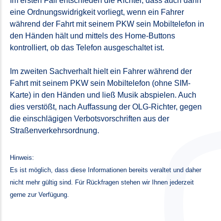
Im ersten Fall entschieden die Richter, dass auch dann
eine Ordnungswidrigkeit vorliegt, wenn ein Fahrer
während der Fahrt mit seinem PKW sein Mobiltelefon in
den Händen hält und mittels des Home-Buttons
kontrolliert, ob das Telefon ausgeschaltet ist.
Im zweiten Sachverhalt hielt ein Fahrer während der
Fahrt mit seinem PKW sein Mobiltelefon (ohne SIM-
Karte) in den Händen und ließ Musik abspielen. Auch
dies verstößt, nach Auffassung der OLG-Richter, gegen
die einschlägigen Verbotsvorschriften aus der
Straßenverkehrsordnung.
Hinweis:
Es ist möglich, dass diese Informationen bereits veraltet und daher
nicht mehr gültig sind. Für Rückfragen stehen wir Ihnen jederzeit
gerne zur Verfügung.