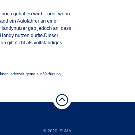
n noch gehalten wird – oder wenn
and ein Autofahrer an einer
 Handynutzer gab jedoch an, dass
 Handy nutzen durfte.Dieser
n gilt nicht als vollständiges
Ihnen jederzeit gerne zur Verfügung.
© 2020
ISuMA