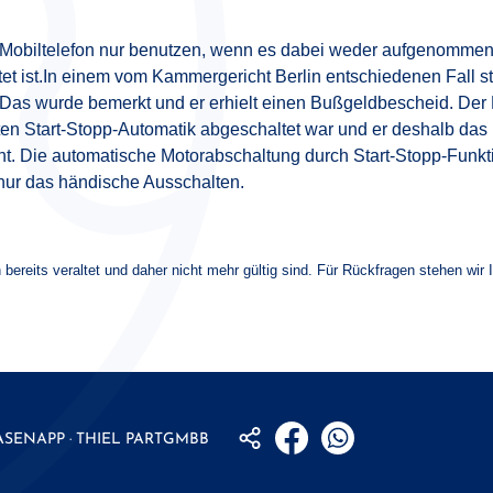
in Mobiltelefon nur benutzen, wenn es dabei weder aufgenomme
tet ist.In einem vom Kammergericht Berlin entschiedenen Fall st
Das wurde bemerkt und er erhielt einen Bußgeldbescheid. Der
en Start-Stopp-Automatik abgeschaltet war und er deshalb das
ht. Die automatische Motorabschaltung durch Start-Stopp-Funktio
nur das händische Ausschalten.
 bereits veraltet und daher nicht mehr gültig sind. Für Rückfragen stehen wir 
ASENAPP · THIEL
PARTGMBB