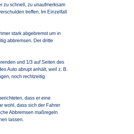
 er zu schnell, zu unaufmerksam
rschulden treffen. Im Einzelfall
ehmer stark abgebremst um in
tig abbremsen. Der dritte
hrenden und 1/3 auf Seiten des
 Auto abrupt anhält, weil z. B.
gen, noch rechtzeitig
erichteten, dass er eine
r wohl, dass sich der Fahrer
zliche Abbremsen maßregeln
nen lassen.