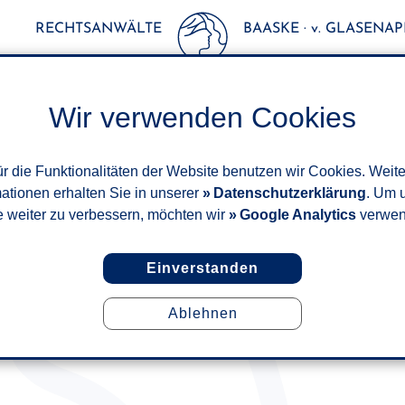
RECHTSANWÄLTE
BAASKE · v. GLASENAPP
Wir verwenden Cookies
r die Funktionalitäten der Website benutzen wir Cookies. Weit
mationen erhalten Sie in unserer
Datenschutzerklärung
. Um 
e weiter zu verbessern, möchten wir
Google Analytics
verwen
Einverstanden
Ablehnen
AFTUNG NACH AUFFAHRUNFA
SEPTEMBER 2020