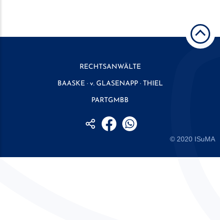
RECHTSANWÄLTE
BAASKE · v. GLASENAPP · THIEL
PARTGMBB
© 2020
ISuMA