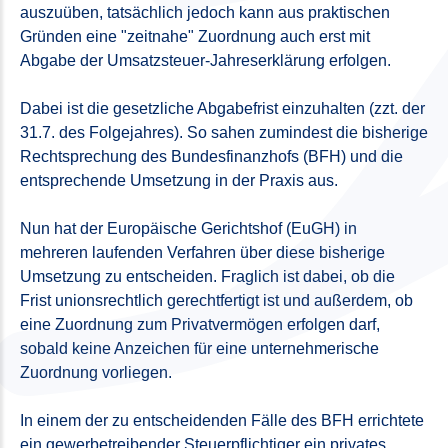
auszuüben, tatsächlich jedoch kann aus praktischen
Gründen eine "zeitnahe" Zuordnung auch erst mit
Abgabe der Umsatzsteuer-Jahreserklärung erfolgen.
Dabei ist die gesetzliche Abgabefrist einzuhalten (zzt. der
31.7. des Folgejahres). So sahen zumindest die bisherige
Rechtsprechung des Bundesfinanzhofs (BFH) und die
entsprechende Umsetzung in der Praxis aus.
Nun hat der Europäische Gerichtshof (EuGH) in
mehreren laufenden Verfahren über diese bisherige
Umsetzung zu entscheiden. Fraglich ist dabei, ob die
Frist unionsrechtlich gerechtfertigt ist und außerdem, ob
eine Zuordnung zum Privatvermögen erfolgen darf,
sobald keine Anzeichen für eine unternehmerische
Zuordnung vorliegen.
In einem der zu entscheidenden Fälle des BFH errichtete
ein gewerbetreibender Steuerpflichtiger ein privates