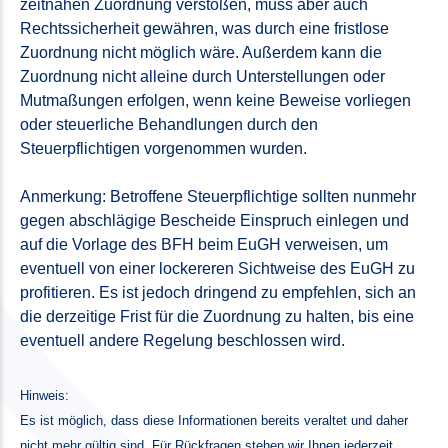
zeitnahen Zuordnung verstoßen, muss aber auch
Rechtssicherheit gewähren, was durch eine fristlose
Zuordnung nicht möglich wäre. Außerdem kann die
Zuordnung nicht alleine durch Unterstellungen oder
Mutmaßungen erfolgen, wenn keine Beweise vorliegen
oder steuerliche Behandlungen durch den
Steuerpflichtigen vorgenommen wurden.
Anmerkung: Betroffene Steuerpflichtige sollten nunmehr
gegen abschlägige Bescheide Einspruch einlegen und
auf die Vorlage des BFH beim EuGH verweisen, um
eventuell von einer lockereren Sichtweise des EuGH zu
profitieren. Es ist jedoch dringend zu em­pfehlen, sich an
die derzeitige Frist für die Zuordnung zu halten, bis eine
eventuell andere Regelung beschlossen wird.
Hinweis:
Es ist möglich, dass diese Informationen bereits veraltet und daher
nicht mehr gültig sind. Für Rückfragen stehen wir Ihnen jederzeit