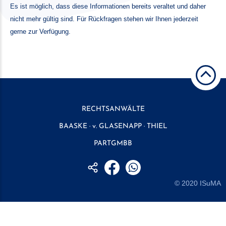
Es ist möglich, dass diese Informationen bereits veraltet und daher
nicht mehr gültig sind. Für Rückfragen stehen wir Ihnen jederzeit
gerne zur Verfügung.
RECHTSANWÄLTE
BAASKE · v. GLASENAPP · THIEL
PARTGMBB
© 2020
ISuMA