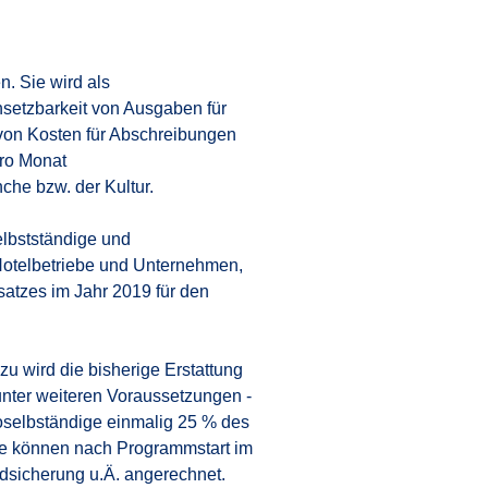
n. Sie wird als
nsetzbarkeit von Ausgaben für
on Kosten für Abschreibungen
pro Monat
che bzw. der Kultur.
elbstständige und
Hotelbetriebe und Unternehmen,
satzes im Jahr 2019 für den
zu wird die bisherige Erstattung
 unter weiteren Voraussetzungen -
loselbständige einmalig 25 % des
ge können nach Programmstart im
d­sicherung u.Ä. angerechnet.