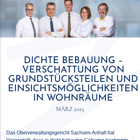
DICHTE BEBAUUNG –
VERSCHATTUNG VON
GRUNDSTÜCKSTEILEN UND
EINSICHTSMÖGLICHKEITEN
IN WOHNRÄUME
MÄRZ 2025
Das Oberverwaltungsgericht Sachsen-Anhalt hat