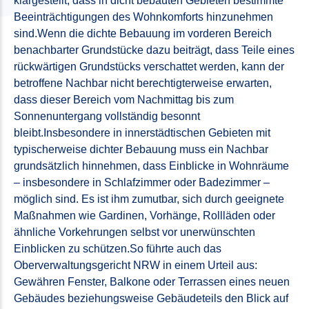
klargestellt, dass in dicht bebauten Gebieten bestimmte
Beeinträchtigungen des Wohnkomforts hinzunehmen
sind.Wenn die dichte Bebauung im vorderen Bereich
benachbarter Grundstücke dazu beiträgt, dass Teile eines
rückwärtigen Grundstücks verschattet werden, kann der
betroffene Nachbar nicht berechtigterweise erwarten,
dass dieser Bereich vom Nachmittag bis zum
Sonnenuntergang vollständig besonnt
bleibt.Insbesondere in innerstädtischen Gebieten mit
typischerweise dichter Bebauung muss ein Nachbar
grundsätzlich hinnehmen, dass Einblicke in Wohnräume
– insbesondere in Schlafzimmer oder Badezimmer –
möglich sind. Es ist ihm zumutbar, sich durch geeignete
Maßnahmen wie Gardinen, Vorhänge, Rollläden oder
ähnliche Vorkehrungen selbst vor unerwünschten
Einblicken zu schützen.So führte auch das
Oberverwaltungsgericht NRW in einem Urteil aus:
Gewähren Fenster, Balkone oder Terrassen eines neuen
Gebäudes beziehungsweise Gebäudeteils den Blick auf