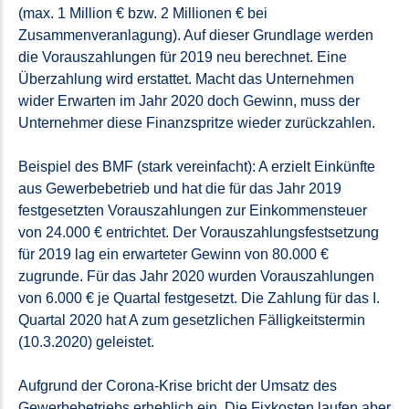
(max. 1 Million € bzw. 2 Millionen € bei
Zusammenveranlagung). Auf dieser Grundlage werden
die Vorauszahlungen für 2019 neu berechnet. Eine
Überzahlung wird erstattet. Macht das Unternehmen
wider Erwarten im Jahr 2020 doch Gewinn, muss der
Unternehmer diese Finanzspritze wieder zurückzahlen.
Beispiel des BMF (stark vereinfacht): A erzielt Einkünfte
aus Gewerbebetrieb und hat die für das Jahr 2019
festgesetzten Vorauszahlungen zur Einkommensteuer
von 24.000 € entrichtet. Der Vorauszahlungsfestsetzung
für 2019 lag ein erwarteter Gewinn von 80.000 €
zugrunde. Für das Jahr 2020 wurden Vorauszahlungen
von 6.000 € je Quartal festgesetzt. Die Zahlung für das I.
Quartal 2020 hat A zum gesetzlichen Fälligkeitstermin
(10.3.2020) geleistet.
Aufgrund der Corona-Krise bricht der Umsatz des
Gewerbebetriebs erheblich ein. Die Fixkosten laufen aber