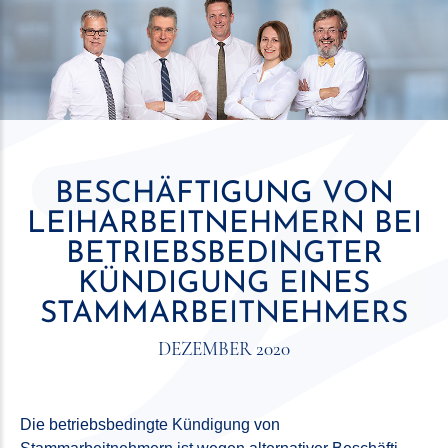
BESCHÄFTIGUNG VON
LEIHARBEITNEHMERN BEI
BETRIEBSBEDINGTER
KÜNDIGUNG EINES
STAMMARBEITNEHMERS
DEZEMBER 2020
Die betriebsbedingte Kündigung von