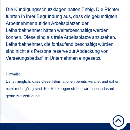
Die Kündigungsschutzklagen hatten Erfolg. Die Richter
führten in ihrer Begründung aus, dass die gekündigten
Arbeitnehmer auf den Arbeitsplätzen der
Leiharbeitnehmer hätten weiterbeschäftigt werden
können. Diese sind als freie Arbeitsplätze anzusehen.
Leiharbeitnehmer, die fortlaufend beschäftigt würden,
sind nicht als Personalreserve zur Abdeckung von
Vertretungsbedarf im Unternehmen eingesetzt.
Hinweis:
Es ist möglich, dass diese Informationen bereits veraltet und daher
nicht mehr gültig sind. Für Rückfragen stehen wir Ihnen jederzeit
gerne zur Verfügung.