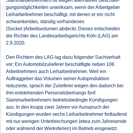
Stammarbeitnehmern ist wegen alternativer Beschäfti-
gungsmöglichkeiten unwirksam, wenn der Arbeitgeber
Leiharbeitnehmer beschäftigt, mit denen er ein nicht
schwankendes, ständig vorhandenes
(Sockel-)Arbeitsvolumen abdeckt. Dieses entschieden
die Richter des Landesarbeitsgerichts Köln (LAG) am
2.9.2020.
Den Richtern des LAG lag dazu folgender Sachverhalt
vor: Ein Automobilzulieferer beschäftigte neben 106
Arbeitnehmern auch Leiharbeitnehmer. Weil ein
Auftraggeber das Volumen seiner Autoproduktion
reduzierte, sprach der Zulieferer wegen des dadurch bei
ihm entstehenden Personalüberhangs fünf
Stammarbeitnehmern betriebsbedingte Kündigungen
aus. In den knapp zwei Jahren vor Ausspruch der
Kündigungen wurden sechs Leiharbeitnehmer fortlaufend
mit nur wenigen Unterbrechungen (etwa zum Jahresende
oder während der Werksferien) im Betrieb eingesetzt.