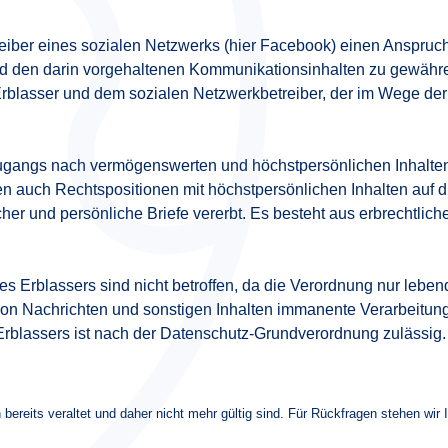
iber eines sozialen Netzwerks (hier Facebook) einen Anspru
d den darin vorgehaltenen Kommunikationsinhalten zu gewähre
blasser und dem sozialen Netzwerkbetreiber, der im Wege der
ugangs nach vermögenswerten und höchstpersönlichen Inhalten
 auch Rechtspositionen mit höchstpersönlichen Inhalten auf d
 und persönliche Briefe vererbt. Es besteht aus erbrechtlicher 
s Erblassers sind nicht betroffen, da die Verordnung nur leben
 von Nachrichten und sonstigen Inhalten immanente Verarbeit
rblassers ist nach der Datenschutz-Grundverordnung zulässig.
 bereits veraltet und daher nicht mehr gültig sind. Für Rückfragen stehen wir 