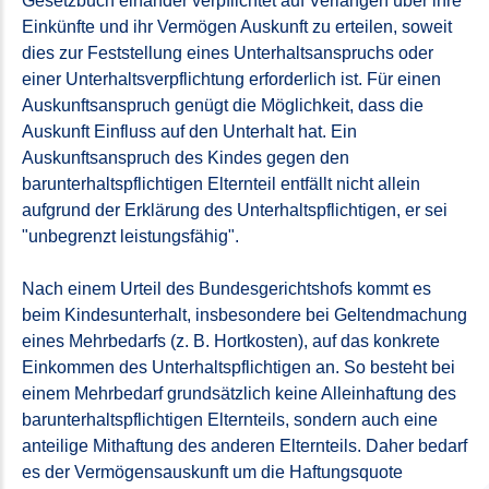
Gesetzbuch einander verpflichtet auf Verlangen über ihre
Einkünfte und ihr Vermögen Auskunft zu erteilen, soweit
dies zur Feststellung eines Unterhaltsanspruchs oder
einer Unterhaltsverpflichtung erforderlich ist. Für einen
Auskunftsanspruch genügt die Möglichkeit, dass die
Auskunft Einfluss auf den Unterhalt hat. Ein
Auskunftsanspruch des Kindes gegen den
barunterhaltspflichtigen Elternteil entfällt nicht allein
aufgrund der Erklärung des Unterhaltspflichtigen, er sei
"unbegrenzt leistungsfähig".
Nach einem Urteil des Bundesgerichtshofs kommt es
beim Kindesunterhalt, insbesondere bei Geltendmachung
eines Mehrbedarfs (z. B. Hortkosten), auf das konkrete
Einkommen des Unter­halts­pflichtigen an. So besteht bei
einem Mehrbedarf grundsätzlich keine Alleinhaftung des
barunterhaltspflichtigen Elternteils, sondern auch eine
anteilige Mithaftung des anderen Elternteils. Daher bedarf
es der Vermögensauskunft um die Haftungsquote