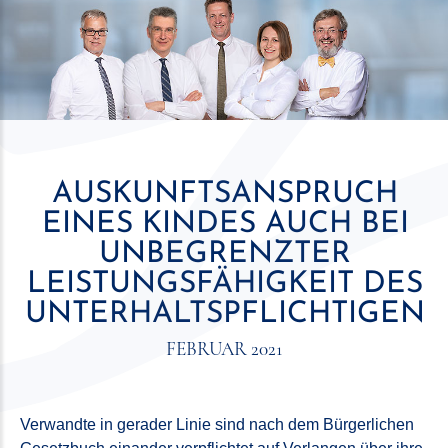
AUSKUNFTSANSPRUCH
EINES KINDES AUCH BEI
UNBEGRENZTER
LEISTUNGSFÄHIGKEIT DES
UNTERHALTSPFLICHTIGEN
FEBRUAR 2021
Verwandte in gerader Linie sind nach dem Bürgerlichen